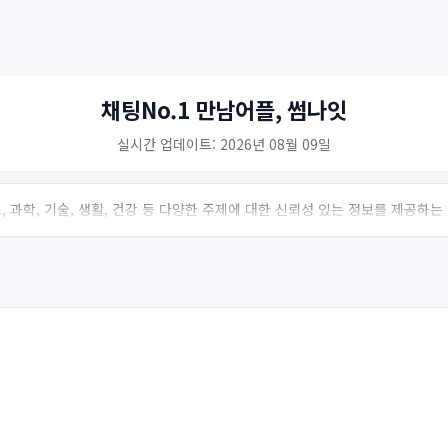
채팅No.1 만남어플, 썸나잇
실시간 업데이트: 2026년 08월 09일
 과학, 기술, 생활, 건강 등 다양한 주제에 대한 신뢰성 있는 정보를 제공하