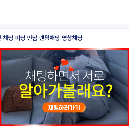
잇 채팅 미팅 만남 랜덤채팅 영상채팅